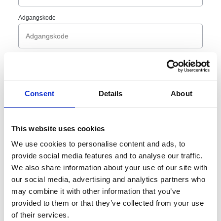
Adgangskode
Forbliv logget ind
Fjern markeringen hvis du er på en offentlig maskine
Consent
Details
About
Jeg har glemt min adgangskode
This website uses cookies
LOG IND
We use cookies to personalise content and ads, to
provide social media features and to analyse our traffic.
We also share information about your use of our site with
our social media, advertising and analytics partners who
Har du ikke en konto?
may combine it with other information that you’ve
provided to them or that they’ve collected from your use
of their services.